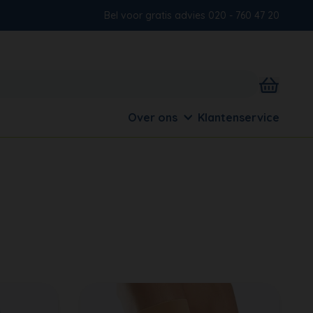
Bel voor gratis advies 020 - 760 47 20
Over ons
Klantenservice