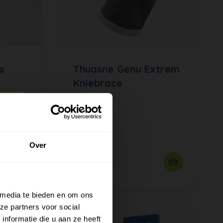
s
Thuasne Genu Extrem
Kniebrace
Over
€36
95
 media te bieden en om ons
ze partners voor social
nformatie die u aan ze heeft