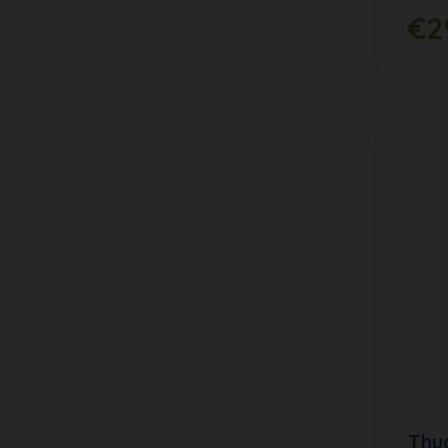
€2
Thu