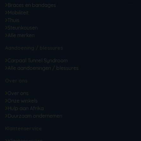
Braces en bandages
Mobiliteit
Thuis
Steunkousen
Alle merken
Aandoening / blessures
Carpaal Tunnel Syndroom
Alle aandoeningen / blessures
Over ons
Over ons
Onze winkels
Hulp aan Afrika
Duurzaam ondernemen
Klantenservice
Klantenservice