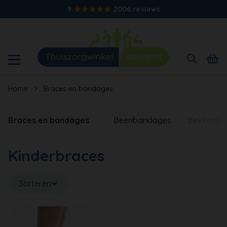
9
2006 reviews
Home
>
Braces en bandages
Braces en bandages
Beenbandages
Bekkenba
Kinderbraces
Sorteren