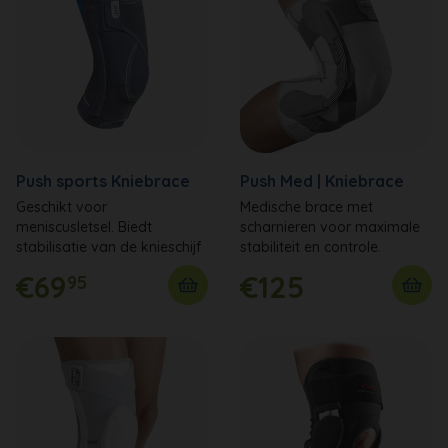
Push sports Kniebrace
Push Med | Kniebrace
Geschikt voor
Medische brace met
meniscusletsel. Biedt
scharnieren voor maximale
stabilisatie van de knieschijf
stabiliteit en controle.
€69
€125
95