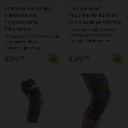
Actimove GenuStep |
Thuasne Sport
Kniebrace met
Neopreen Kniebrace |
Polycentrische
Compressie en Warmte
Scharnieren
Neopreen kniebrace voor
warmte, compressie en
Kniebrace van Actimove met
steun bij knieklachten.
scharnieren die je
kniebeweging volgen.
€89
€49
95
95