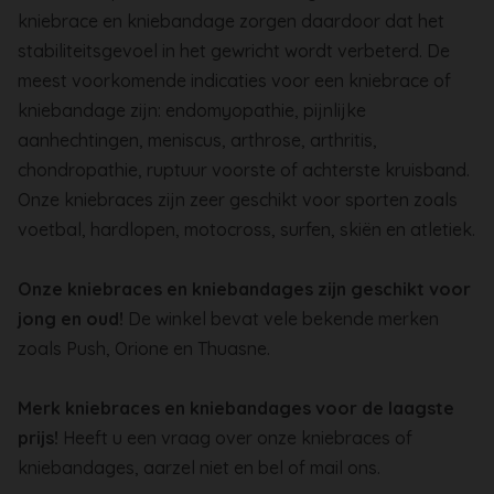
kniebrace en kniebandage zorgen daardoor dat het
stabiliteitsgevoel in het gewricht wordt verbeterd. De
meest voorkomende indicaties voor een kniebrace of
kniebandage zijn: endomyopathie, pijnlijke
aanhechtingen, meniscus, arthrose, arthritis,
chondropathie, ruptuur voorste of achterste kruisband.
Onze kniebraces zijn zeer geschikt voor sporten zoals
voetbal, hardlopen, motocross, surfen, skiën en atletiek.
Onze kniebraces en kniebandages zijn
geschikt
voor
jong en oud!
De winkel bevat vele bekende merken
zoals Push, Orione en Thuasne.
Merk kniebraces en kniebandages voor de laagste
prijs!
Heeft u een vraag over onze kniebraces of
kniebandages, aarzel niet en bel of mail ons.