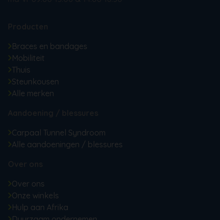
Producten
Braces en bandages
Mobiliteit
Thuis
Steunkousen
Alle merken
Aandoening / blessures
Carpaal Tunnel Syndroom
Alle aandoeningen / blessures
Over ons
Over ons
Onze winkels
Hulp aan Afrika
Duurzaam ondernemen