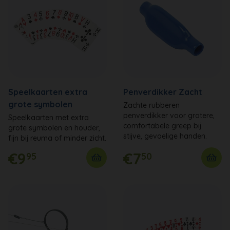
Speelkaarten extra
Penverdikker Zacht
grote symbolen
Zachte rubberen
penverdikker voor grotere,
Speelkaarten met extra
comfortabele greep bij
grote symbolen en houder,
stijve, gevoelige handen.
fijn bij reuma of minder zicht.
€9
€7
95
50