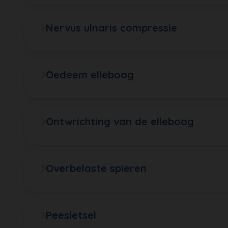
Nervus ulnaris compressie
Oedeem elleboog
Ontwrichting van de elleboog
Overbelaste spieren
Peesletsel