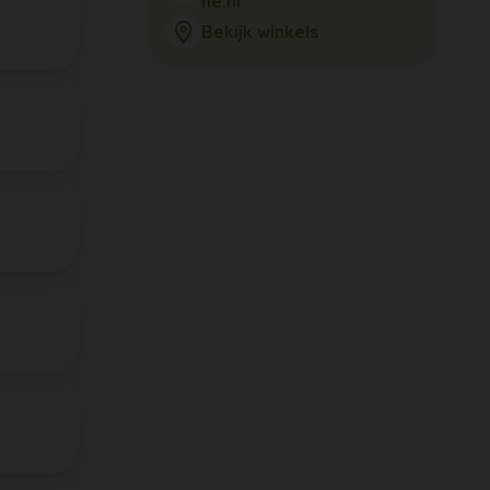
ne.nl
Bekijk winkels