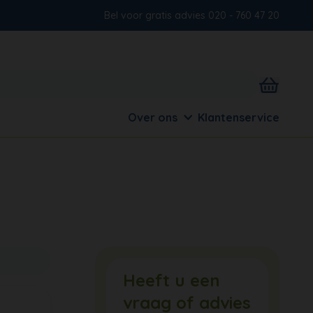
Bel voor gratis advies 020 - 760 47 20
Over ons
Klantenservice
Heeft u een
vraag of advies