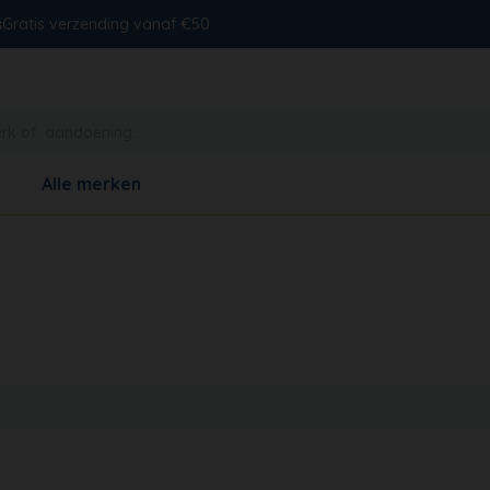
s
Gratis verzending vanaf €50
Alle merken