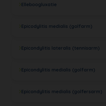
Elleboogluxatie
Epicodylitis medialis (golfarm)
Epicondylitis lateralis (tennisarm)
Epicondylitis medialis (golfarm)
Epicondylitis medialis (golfersarm)