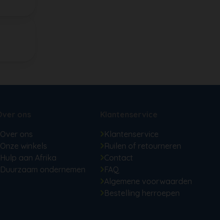
Over ons
Klantenservice
Over ons
Klantenservice
Onze winkels
Ruilen of retourneren
Hulp aan Afrika
Contact
Duurzaam ondernemen
FAQ
Algemene voorwaarden
Bestelling herroepen