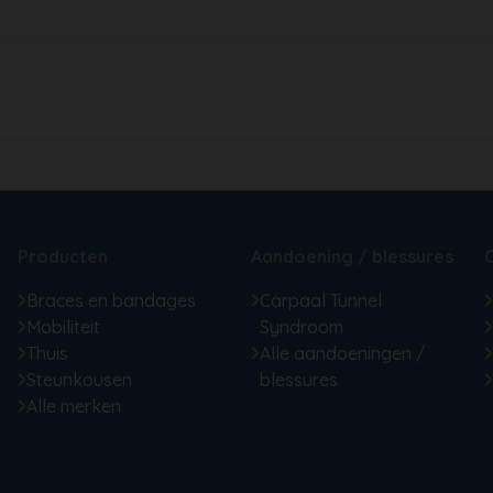
Producten
Aandoening / blessures
Braces en bandages
Carpaal Tunnel
Mobiliteit
Syndroom
Thuis
Alle aandoeningen /
Steunkousen
blessures
Alle merken