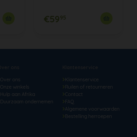
€59
95
Over ons
Klantenservice
Over ons
Klantenservice
Onze winkels
Ruilen of retourneren
Hulp aan Afrika
Contact
Duurzaam ondernemen
FAQ
Algemene voorwaarden
Bestelling herroepen