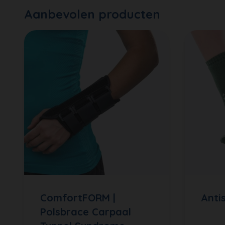
Aanbevolen producten
ComfortFORM |
Anti
Polsbrace Carpaal