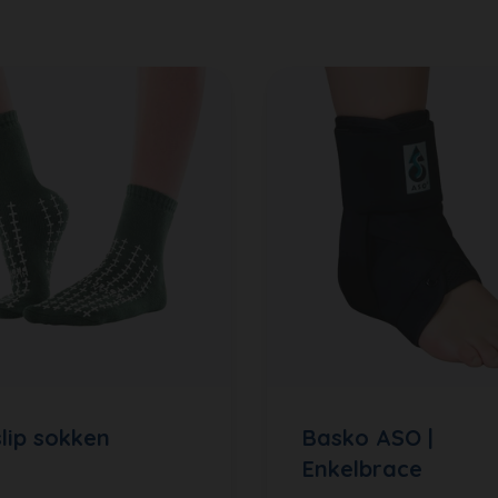
slip sokken
Basko ASO |
Enkelbrace