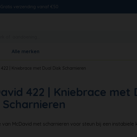
s
Gratis verzending vanaf €50
Alle merken
422 | Kniebrace met Dual Disk Scharnieren
avid 422 | Kniebrace met 
 Scharnieren
 van McDavid met scharnieren voor steun bij een instabiele k