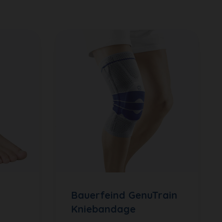
Bauerfeind GenuTrain
Kniebandage