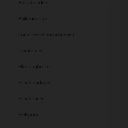
Breukbanden
Buikbandage
Compressiehandschoenen
Duimbraces
Elleboogbraces
Enkelbandages
Enkelbraces
Hielspoor