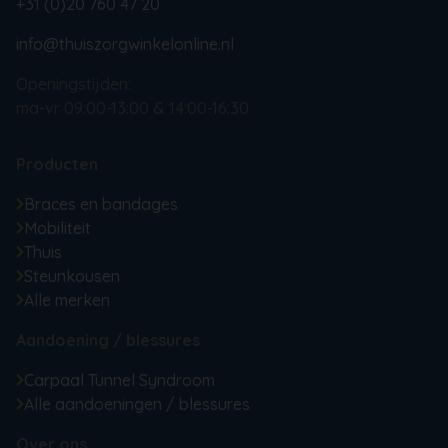
+31 (0)20 760 47 20
info@thuiszorgwinkelonline.nl
Openingstijden:
ma-vr 09:00-13:00 & 14:00-16:30
Producten
Braces en bandages
Mobiliteit
Thuis
Steunkousen
Alle merken
Aandoening / blessures
Carpaal Tunnel Syndroom
Alle aandoeningen / blessures
Over ons