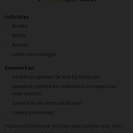
Indicaties
Bursitis
Artritis
Artrose
Lichte verstuikingen
Kenmerken
Verlicht en geneest de knie bij lichte pijn
Naadloze achterkant anatomisch ontwerp voor
meer comfort
Zowel links als rechts te dragen
Latexvrij materiaal
MacDavid Kniebrace 402 met open patella voor lichte