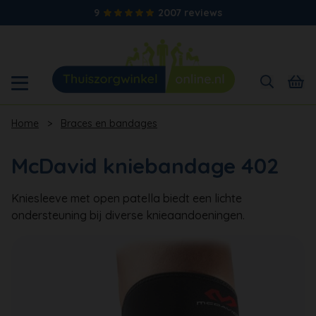
9
2007 reviews
Home
>
Braces en bandages
McDavid kniebandage 402
Kniesleeve met open patella biedt een lichte
ondersteuning bij diverse knieaandoeningen.