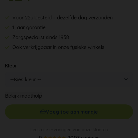
Voor 22u besteld = dezelfde dag verzonden
1 jaar garantie
Zorgspecialist sinds 1938
Ook verkrijgbaar in onze fysieke winkels
Kleur
Bekijk maathulp
Voeg toe aan mandje
Lees alle ervaringen van onze klanten
9
2007 reviews