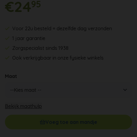
€24
95
Voor 22u besteld = dezelfde dag verzonden
1 jaar garantie
Zorgspecialist sinds 1938
Ook verkrijgbaar in onze fysieke winkels
Maat
Bekijk maathulp
Voeg toe aan mandje