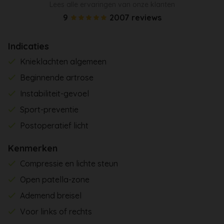
Lees alle ervaringen van onze klanten
9
2007 reviews
Indicaties
Knieklachten algemeen
Beginnende artrose
Instabiliteit-gevoel
Sport-preventie
Postoperatief licht
Kenmerken
Compressie en lichte steun
Open patella-zone
Ademend breisel
Voor links of rechts