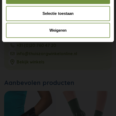
Selectie toestaan
Weigeren
+31 (0)20 760 47 20
info@thuiszorgwinkelonline.nl
Bekijk winkels
Aanbevolen producten