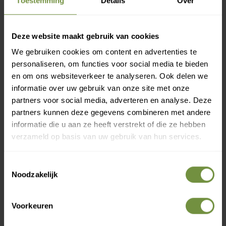
Toestemming
Details
Over
Heeft u een vraag of advies
nodig?
Deze website maakt gebruik van cookies
We gebruiken cookies om content en advertenties te
Bel of mail ons voor gratis advies of kom
personaliseren, om functies voor social media te bieden
langs in 1 van onze winkels.
en om ons websiteverkeer te analyseren. Ook delen we
informatie over uw gebruik van onze site met onze
partners voor social media, adverteren en analyse. Deze
partners kunnen deze gegevens combineren met andere
informatie die u aan ze heeft verstrekt of die ze hebben
verzameld op basis van uw gebruik van hun services.
Toestemmingsselectie
Noodzakelijk
+31 (0)20 760 47 20
Voorkeuren
info@thuiszorgwinkelonline.nl