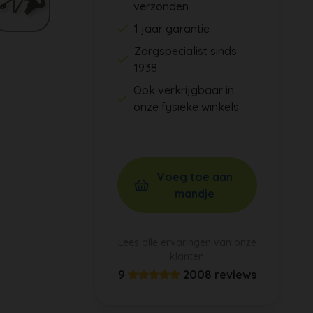
verzonden
1 jaar garantie
Zorgspecialist sinds
1938
Ook verkrijgbaar in
onze fysieke winkels
Voeg toe aan
mandje
Lees alle ervaringen van onze
klanten
9
2008 reviews