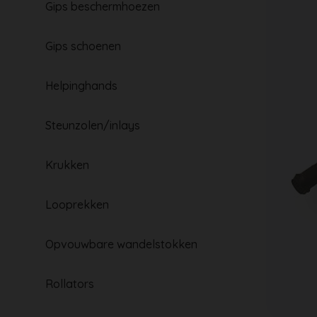
Gips beschermhoezen
Gips schoenen
Helpinghands
Steunzolen/inlays
Krukken
Looprekken
Opvouwbare wandelstokken
Rollators