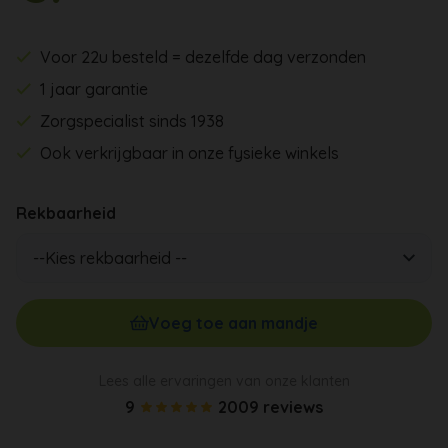
Voor 22u besteld = dezelfde dag verzonden
1 jaar garantie
Zorgspecialist sinds 1938
Ook verkrijgbaar in onze fysieke winkels
Rekbaarheid
Voeg toe aan mandje
Lees alle ervaringen van onze klanten
9
2009 reviews