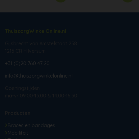
ThuiszorgWinkelOnline.nl
Gijsbrecht van Amstelstaat 258
1215 CR Hilversum
+31 (0)20 760 47 20
info@thuiszorgwinkelonline.nl
Openingstijden:
ma-vr 09:00-13:00 & 14:00-16:30
Producten
Braces en bandages
Mobiliteit