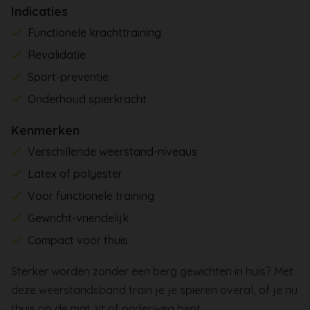
Indicaties
Functionele krachttraining
Revalidatie
Sport-preventie
Onderhoud spierkracht
Kenmerken
Verschillende weerstand-niveaus
Latex of polyester
Voor functionele training
Gewricht-vriendelijk
Compact voor thuis
Sterker worden zonder een berg gewichten in huis? Met
deze weerstandsband train je je spieren overal, of je nu
thuis op de mat zit of onderweg bent.