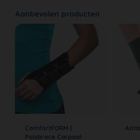
Aanbevolen producten
ComfortFORM |
Anti
Polsbrace Carpaal