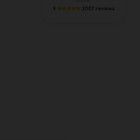
klanten
9
2007 reviews