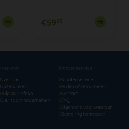
€59
95
Over ons
Klantenservice
Over ons
Klantenservice
Onze winkels
Ruilen of retourneren
Hulp aan Afrika
Contact
Duurzaam ondernemen
FAQ
Algemene voorwaarden
Bestelling herroepen