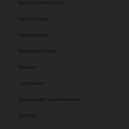
Gips beschermhoezen
Gips schoenen
Helpinghands
Steunzolen/inlays
Krukken
Looprekken
Opvouwbare wandelstokken
Rollators