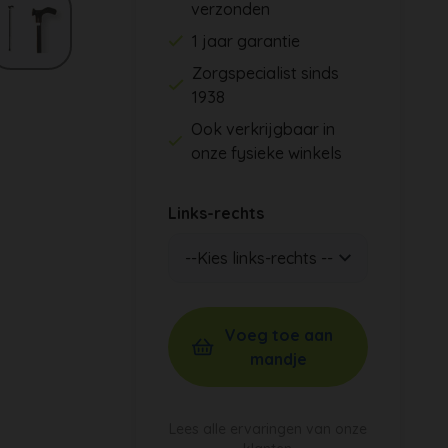
verzonden
1 jaar garantie
Zorgspecialist sinds
1938
Ook verkrijgbaar in
onze fysieke winkels
Links-rechts
Voeg toe aan
mandje
Lees alle ervaringen van onze