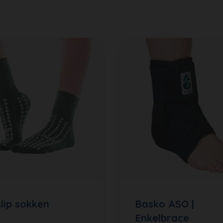
slip sokken
Basko ASO |
Enkelbrace