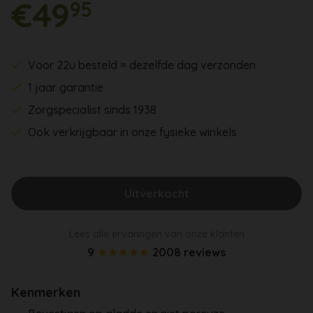
€49
95
Voor 22u besteld = dezelfde dag verzonden
1 jaar garantie
Zorgspecialist sinds 1938
Ook verkrijgbaar in onze fysieke winkels
Uitverkocht
Lees alle ervaringen van onze klanten
9
2008 reviews
Kenmerken