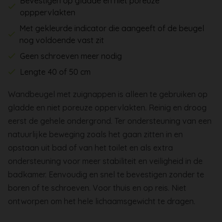
Bevestigen op gladde en niet poreuze
opppervlakten
Met gekleurde indicator die aangeeft of de beugel
nog voldoende vast zit
Geen schroeven meer nodig
Lengte 40 of 50 cm
Wandbeugel met zuignappen is alleen te gebruiken op
gladde en niet poreuze oppervlakten. Reinig en droog
eerst de gehele ondergrond. Ter ondersteuning van een
natuurlijke beweging zoals het gaan zitten in en
opstaan uit bad of van het toilet en als extra
ondersteuning voor meer stabiliteit en veiligheid in de
badkamer. Eenvoudig en snel te bevestigen zonder te
boren of te schroeven. Voor thuis en op reis. Niet
ontworpen om het hele lichaamsgewicht te dragen.