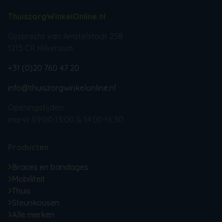
ThuiszorgWinkelOnline.nl
Gijsbrecht van Amstelstaat 258
1215 CR Hilversum
+31 (0)20 760 47 20
info@thuiszorgwinkelonline.nl
Openingstijden:
ma-vr 09:00-13:00 & 14:00-16:30
Producten
Braces en bandages
Mobiliteit
Thuis
Steunkousen
Alle merken