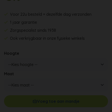
Voor 22u besteld = dezelfde dag verzonden
1 jaar garantie
Zorgspecialist sinds 1938
Ook verkrijgbaar in onze fysieke winkels
Hoogte
Maat
Voeg toe aan mandje