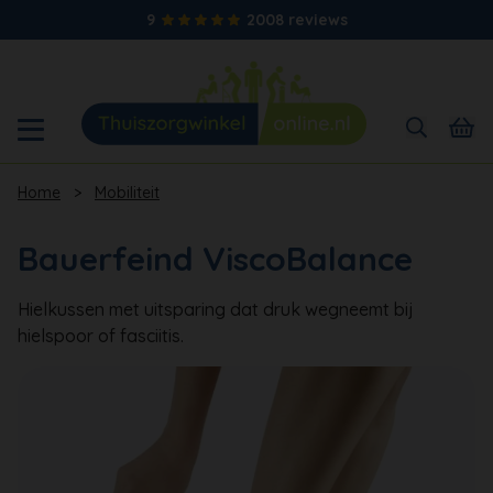
9
2008 reviews
Home
>
Mobiliteit
Bauerfeind ViscoBalance
Hielkussen met uitsparing dat druk wegneemt bij
hielspoor of fasciitis.