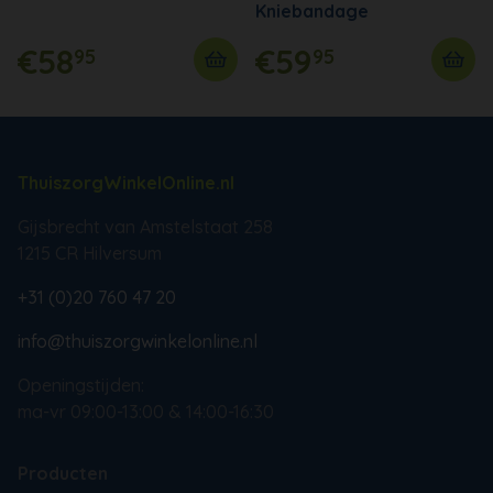
Kniebandage
€58
€59
95
95
ThuiszorgWinkelOnline.nl
Gijsbrecht van Amstelstaat 258
1215 CR Hilversum
+31 (0)20 760 47 20
info@thuiszorgwinkelonline.nl
Openingstijden:
ma-vr 09:00-13:00 & 14:00-16:30
Producten