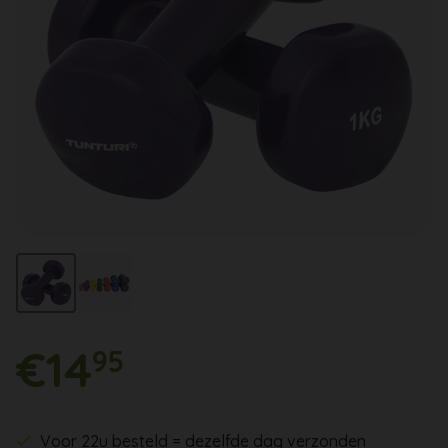
€14
95
Voor 22u besteld = dezelfde dag verzonden