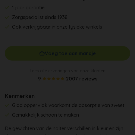
1 jaar garantie
Zorgspecialist sinds 1938
Ook verkrijgbaar in onze fysieke winkels
Voeg toe aan mandje
Lees alle ervaringen van onze klanten
9
2007 reviews
Kenmerken
Glad oppervlak voorkomt de absorptie van zweet
Gemakkelijk schoon te maken
De gewichten van de halter verschillen in kleur en zijn