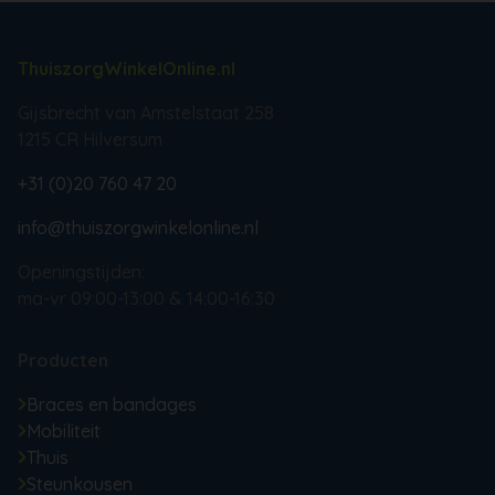
ThuiszorgWinkelOnline.nl
Gijsbrecht van Amstelstaat 258
1215 CR Hilversum
+31 (0)20 760 47 20
info@thuiszorgwinkelonline.nl
Openingstijden:
ma-vr 09:00-13:00 & 14:00-16:30
Producten
Braces en bandages
Mobiliteit
Thuis
Steunkousen