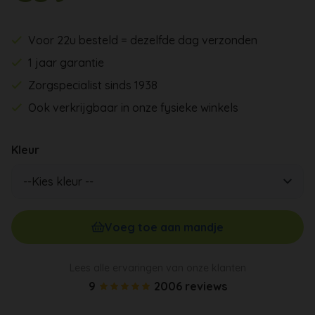
Voor 22u besteld = dezelfde dag verzonden
1 jaar garantie
Zorgspecialist sinds 1938
Ook verkrijgbaar in onze fysieke winkels
Kleur
Voeg toe aan mandje
Lees alle ervaringen van onze klanten
9
2006 reviews