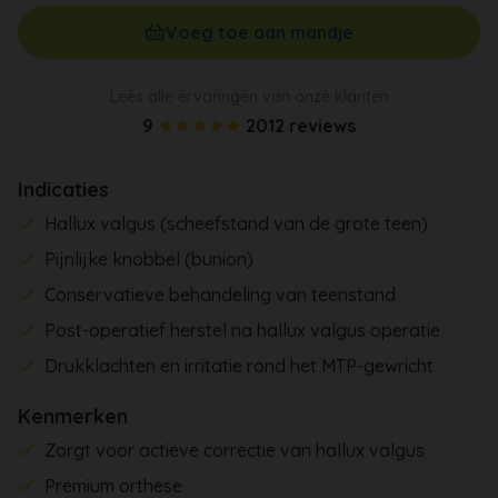
Voeg toe aan mandje
Lees alle ervaringen van onze klanten
9
2012 reviews
Indicaties
Hallux valgus (scheefstand van de grote teen)
Pijnlijke knobbel (bunion)
Conservatieve behandeling van teenstand
Post-operatief herstel na hallux valgus operatie
Drukklachten en irritatie rond het MTP-gewricht
Kenmerken
Zorgt voor actieve correctie van hallux valgus
Premium orthese