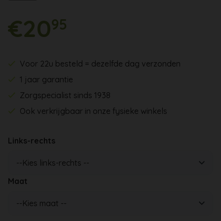
€20
95
Voor 22u besteld = dezelfde dag verzonden
1 jaar garantie
Zorgspecialist sinds 1938
Ook verkrijgbaar in onze fysieke winkels
Links-rechts
Maat