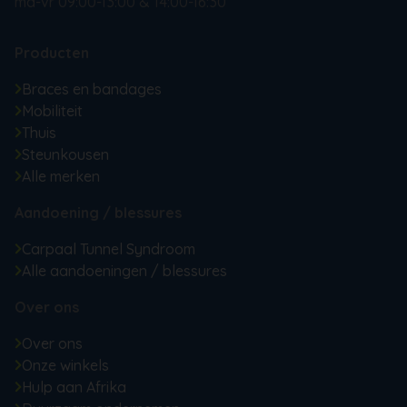
ma-vr 09:00-13:00 & 14:00-16:30
Producten
Braces en bandages
Mobiliteit
Thuis
Steunkousen
Alle merken
Aandoening / blessures
Carpaal Tunnel Syndroom
Alle aandoeningen / blessures
Over ons
Over ons
Onze winkels
Hulp aan Afrika