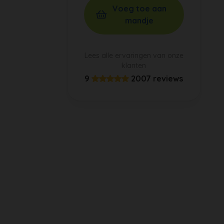
Voeg toe aan
mandje
Lees alle ervaringen van onze
klanten
9
2007 reviews