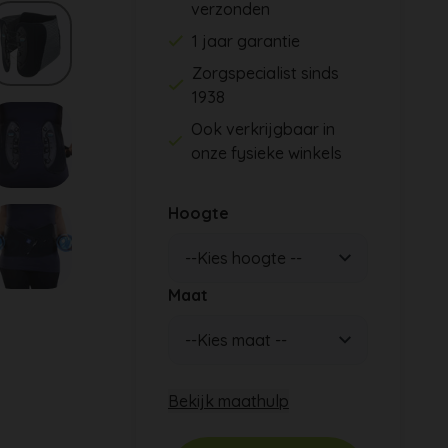
verzonden
1 jaar garantie
Zorgspecialist sinds
1938
Ook verkrijgbaar in
onze fysieke winkels
Hoogte
Maat
Bekijk maathulp