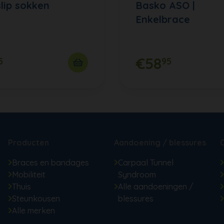
slip sokken
Basko ASO |
Enkelbrace
€58
5
95
Producten
Aandoening / blessures
Braces en bandages
Carpaal Tunnel
Mobiliteit
Syndroom
Thuis
Alle aandoeningen /
Steunkousen
blessures
Alle merken