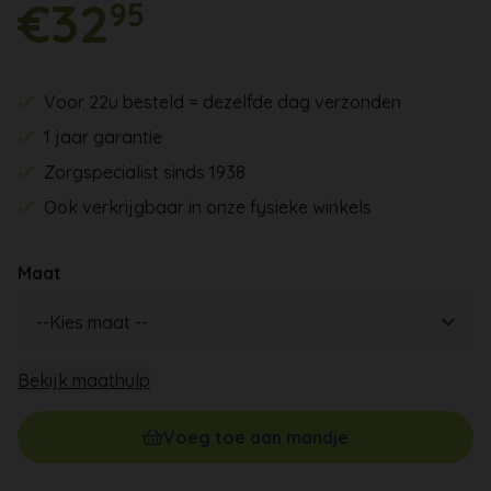
€32
95
Voor 22u besteld = dezelfde dag verzonden
1 jaar garantie
Zorgspecialist sinds 1938
Ook verkrijgbaar in onze fysieke winkels
Maat
Bekijk maathulp
Voeg toe aan mandje