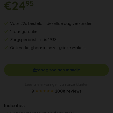
€24
95
Voor 22u besteld = dezelfde dag verzonden
1 jaar garantie
Zorgspecialist sinds 1938
Ook verkrijgbaar in onze fysieke winkels
Voeg toe aan mandje
Lees alle ervaringen van onze klanten
9
2008 reviews
Indicaties