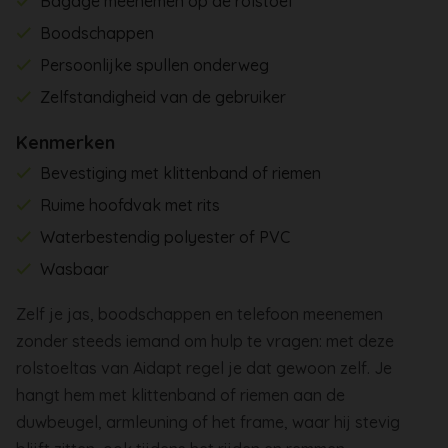
Bagage meenemen op de rolstoel
Boodschappen
Persoonlijke spullen onderweg
Zelfstandigheid van de gebruiker
Kenmerken
Bevestiging met klittenband of riemen
Ruime hoofdvak met rits
Waterbestendig polyester of PVC
Wasbaar
Zelf je jas, boodschappen en telefoon meenemen
zonder steeds iemand om hulp te vragen: met deze
rolstoeltas van Aidapt regel je dat gewoon zelf. Je
hangt hem met klittenband of riemen aan de
duwbeugel, armleuning of het frame, waar hij stevig