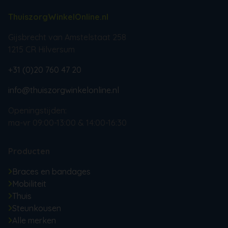
ThuiszorgWinkelOnline.nl
Gijsbrecht van Amstelstaat 258
1215 CR Hilversum
+31 (0)20 760 47 20
info@thuiszorgwinkelonline.nl
Openingstijden:
ma-vr 09:00-13:00 & 14:00-16:30
Producten
Braces en bandages
Mobiliteit
Thuis
Steunkousen
Alle merken