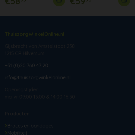
€58
€59
ThuiszorgWinkelOnline.nl
Gijsbrecht van Amstelstaat 258
1215 CR Hilversum
+31 (0)20 760 47 20
info@thuiszorgwinkelonline.nl
Openingstijden:
ma-vr 09:00-13:00 & 14:00-16:30
Producten
Braces en bandages
Mobiliteit