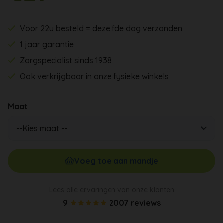
Voor 22u besteld = dezelfde dag verzonden
1 jaar garantie
Zorgspecialist sinds 1938
Ook verkrijgbaar in onze fysieke winkels
Maat
Voeg toe aan mandje
Lees alle ervaringen van onze klanten
9
2007 reviews