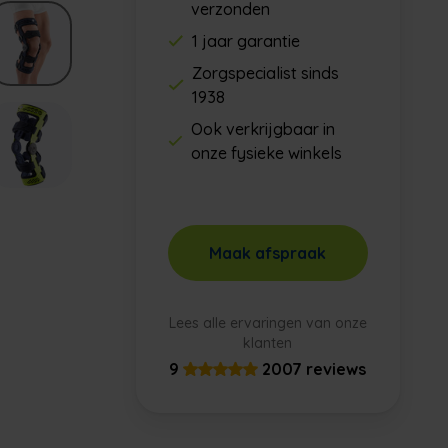
verzonden
1 jaar garantie
Zorgspecialist sinds
1938
Ook verkrijgbaar in
onze fysieke winkels
Maak afspraak
Lees alle ervaringen van onze
klanten
9
2007 reviews