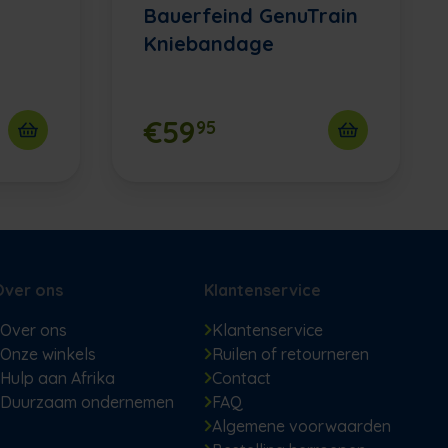
Bauerfeind GenuTrain
Kniebandage
€59
95
Over ons
Klantenservice
Over ons
Klantenservice
Onze winkels
Ruilen of retourneren
Hulp aan Afrika
Contact
Duurzaam ondernemen
FAQ
Algemene voorwaarden