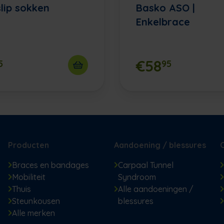
slip sokken
Basko ASO |
Enkelbrace
€58
5
95
Producten
Aandoening / blessures
Braces en bandages
Carpaal Tunnel
Mobiliteit
Syndroom
Thuis
Alle aandoeningen /
Steunkousen
blessures
Alle merken