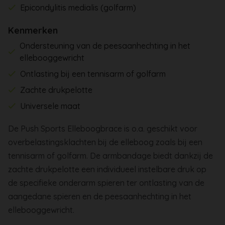
Epicondylitis medialis (golfarm)
Kenmerken
Ondersteuning van de peesaanhechting in het
ellebooggewricht
Ontlasting bij een tennisarm of golfarm
Zachte drukpelotte
Universele maat
De
Push Sports Elleboogbrace
is o.a. geschikt voor
overbelastingsklachten bij de elleboog zoals bij een
tennisarm of golfarm. De armbandage biedt dankzij de
zachte drukpelotte een individueel instelbare druk op
de specifieke onderarm spieren ter ontlasting van de
aangedane spieren en de peesaanhechting in het
ellebooggewricht.