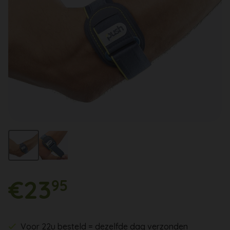
€23
95
Voor 22u besteld = dezelfde dag verzonden