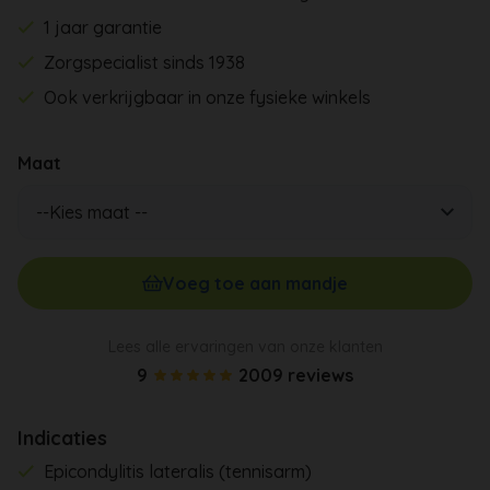
1 jaar garantie
Zorgspecialist sinds 1938
Ook verkrijgbaar in onze fysieke winkels
Maat
Voeg toe aan mandje
Lees alle ervaringen van onze klanten
9
2009 reviews
Indicaties
Epicondylitis lateralis (tennisarm)