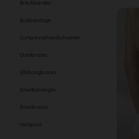
Breukbanden
Buikbandage
Compressiehandschoenen
Duimbraces
Elleboogbraces
Enkelbandages
Enkelbraces
Hielspoor