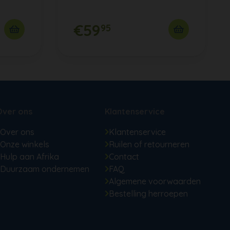
€59
95
Over ons
Klantenservice
Over ons
Klantenservice
Onze winkels
Ruilen of retourneren
Hulp aan Afrika
Contact
Duurzaam ondernemen
FAQ
Algemene voorwaarden
Bestelling herroepen