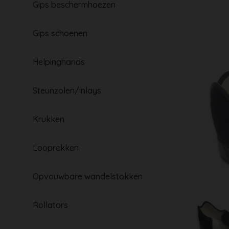
Gips beschermhoezen
Gips schoenen
Helpinghands
Steunzolen/inlays
Krukken
Looprekken
Opvouwbare wandelstokken
Rollators