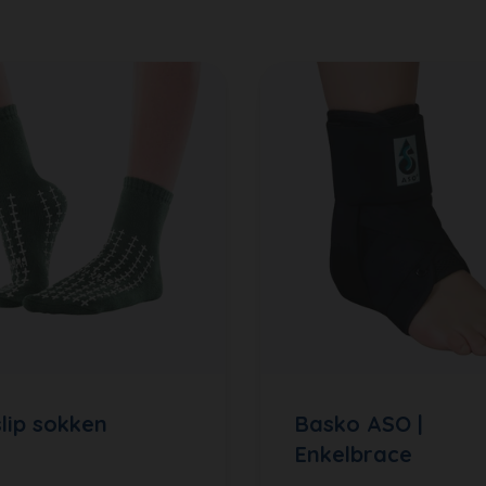
slip sokken
Basko ASO |
Enkelbrace