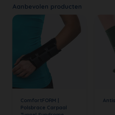
Aanbevolen producten
ComfortFORM |
Anti
Polsbrace Carpaal
Tunnel Syndrome