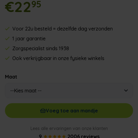
€22
95
Voor 22u besteld = dezelfde dag verzonden
1 jaar garantie
Zorgspecialist sinds 1938
Ook verkrijgbaar in onze fysieke winkels
Maat
Voeg toe aan mandje
Lees alle ervaringen van onze klanten
9
2006 reviews