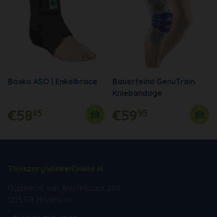
Basko ASO | Enkelbrace
Bauerfeind GenuTrain
Kniebandage
€58
€59
95
95
ThuiszorgWinkelOnline.nl
Gijsbrecht van Amstelstaat 258
1215 CR Hilversum