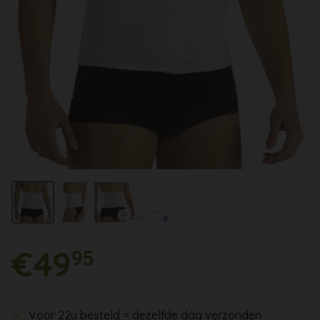
€49
95
Voor 22u besteld = dezelfde dag verzonden