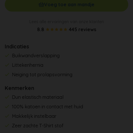
Voeg toe aan mandje
Lees alle ervaringen van onze klanten
8.8
445 reviews
Indicaties
Buikwandverslapping
Littekenhernia
Neiging tot prolapsvorming
Kenmerken
Dun elastisch materiaal
100% katoen in contact met huid
Makkelijk instelbaar
Zeer zachte T-Shirt stof