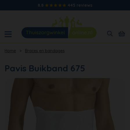
8.8
445 reviews
Home
>
Braces en bandages
Pavis Buikband 675