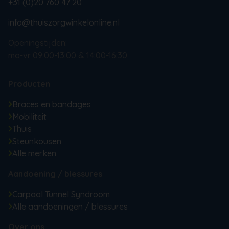
+31 (0)20 760 47 20
info@thuiszorgwinkelonline.nl
Openingstijden:
ma-vr 09:00-13:00 & 14:00-16:30
Producten
Braces en bandages
Mobiliteit
Thuis
Steunkousen
Alle merken
Aandoening / blessures
Carpaal Tunnel Syndroom
Alle aandoeningen / blessures
Over ons