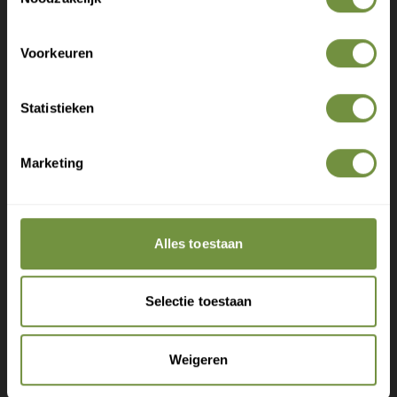
Deskundige tips over zorg en herstel
Exclusieve aanbiedingen voor abonnees
Voorkeuren
Statistieken
Marketing
Claim gratis verzending
Alles toestaan
Selectie toestaan
Heeft u een vraag of advies
Weigeren
nodig?