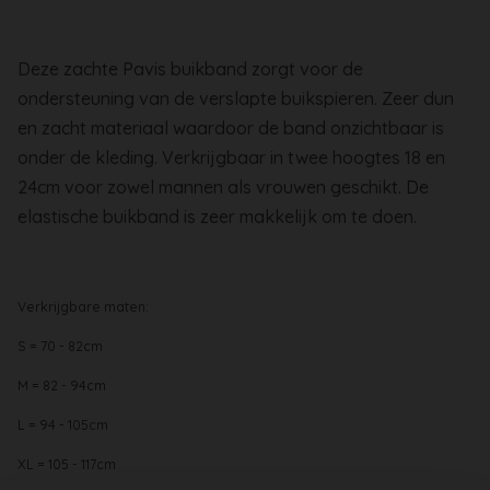
Deze zachte Pavis buikband zorgt voor de
ondersteuning van de verslapte buikspieren. Zeer dun
en zacht materiaal waardoor de band onzichtbaar is
onder de kleding. Verkrijgbaar in twee hoogtes 18 en
24cm voor zowel mannen als vrouwen geschikt. De
elastische buikband is zeer makkelijk om te doen.
Verkrijgbare maten:
S = 70 - 82cm
M = 82 - 94cm
L = 94 - 105cm
XL = 105 - 117cm