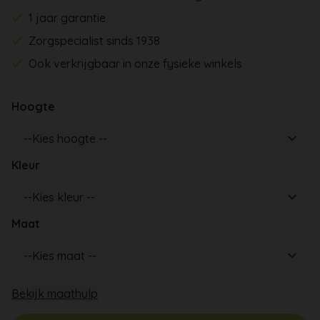
1 jaar garantie
Zorgspecialist sinds 1938
Ook verkrijgbaar in onze fysieke winkels
Hoogte
Kleur
Maat
Bekijk maathulp