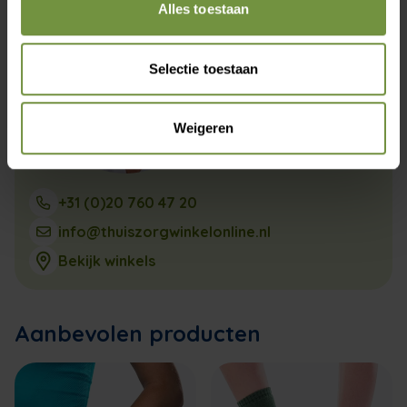
Alles toestaan
Selectie toestaan
Weigeren
+31 (0)20 760 47 20
info@thuiszorgwinkelonline.nl
Bekijk winkels
Aanbevolen producten