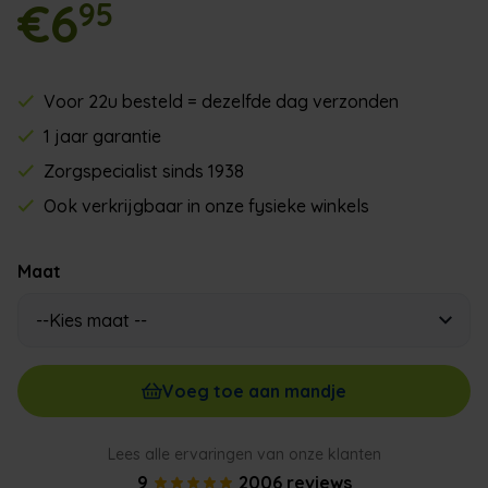
€6
95
Voor 22u besteld = dezelfde dag verzonden
1 jaar garantie
Zorgspecialist sinds 1938
Ook verkrijgbaar in onze fysieke winkels
Maat
Voeg toe aan mandje
Lees alle ervaringen van onze klanten
9
2006 reviews