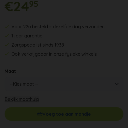
€24
95
Voor 22u besteld = dezelfde dag verzonden
1 jaar garantie
Zorgspecialist sinds 1938
Ook verkrijgbaar in onze fysieke winkels
Maat
Bekijk maathulp
Voeg toe aan mandje