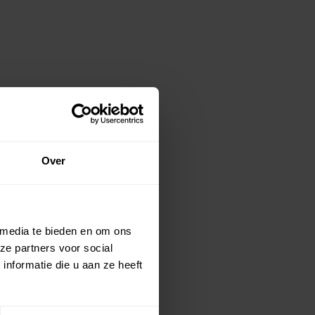
Over
 media te bieden en om ons
ze partners voor social
nformatie die u aan ze heeft
of een