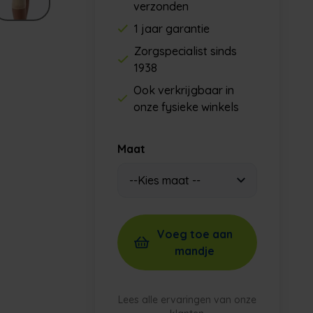
verzonden
1 jaar garantie
Zorgspecialist sinds
1938
Ook verkrijgbaar in
onze fysieke winkels
Maat
Voeg toe aan
mandje
Lees alle ervaringen van onze