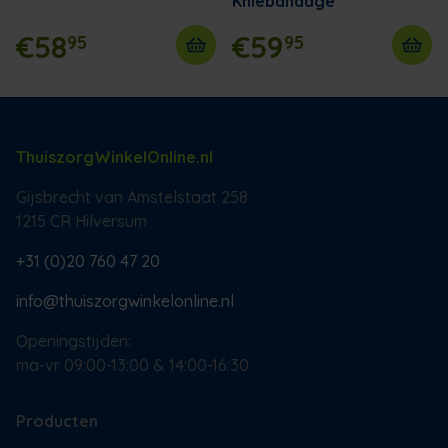
Kniebandage
€58
€59
95
95
ThuiszorgWinkelOnline.nl
Gijsbrecht van Amstelstaat 258
1215 CR Hilversum
+31 (0)20 760 47 20
info@thuiszorgwinkelonline.nl
Openingstijden:
ma-vr 09:00-13:00 & 14:00-16:30
Producten