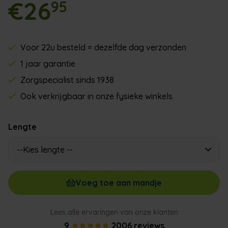
€26
95
Voor 22u besteld = dezelfde dag verzonden
1 jaar garantie
Zorgspecialist sinds 1938
Ook verkrijgbaar in onze fysieke winkels
Lengte
Voeg toe aan mandje
Lees alle ervaringen van onze klanten
9
2006 reviews