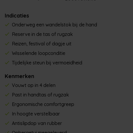
Indicaties
Onderweg een wandelstok bij de hand
Reserve in de tas of rugzak
Reizen, festival of dagje uit
Wisselende loopconditie
Tijdelijke steun bij vermoeidheid
Kenmerken
Vouwt op in 4 delen
Past in handtas of rugzak
Ergonomische comfortgreep
In hoogte verstelbaar
Antislipdop van rubber
Opbergetui meegeleverd