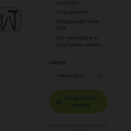
verzonden
1 jaar garantie
Zorgspecialist sinds
1938
Ook verkrijgbaar in
onze fysieke winkels
Lengte
Voeg toe aan
mandje
Lees alle ervaringen van onze