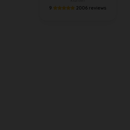
klanten
9
2006 reviews