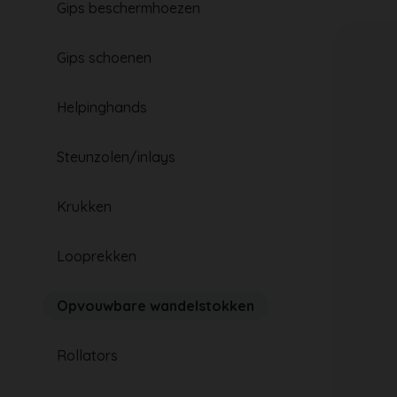
Gips beschermhoezen
Gips schoenen
Helpinghands
Steunzolen/inlays
Krukken
Looprekken
Opvouwbare wandelstokken
Rollators