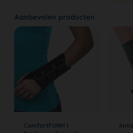
Aanbevolen producten
ComfortFORM |
Anti