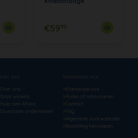
Kniebandage
€59
95
Over ons
Klantenservice
Over ons
Klantenservice
Onze winkels
Ruilen of retourneren
Hulp aan Afrika
Contact
Duurzaam ondernemen
FAQ
Algemene voorwaarden
Bestelling herroepen