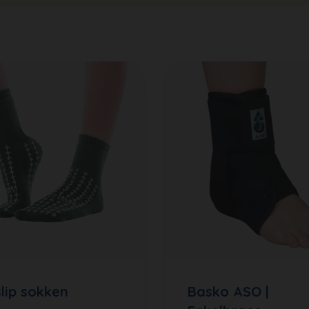
slip sokken
Basko ASO |