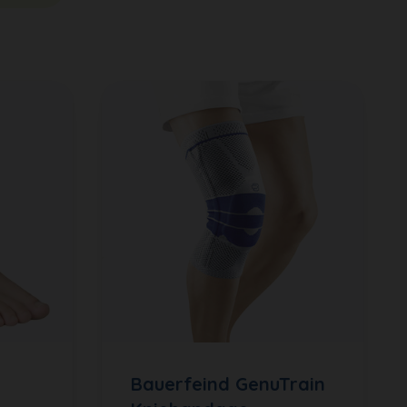
Bauerfeind GenuTrain