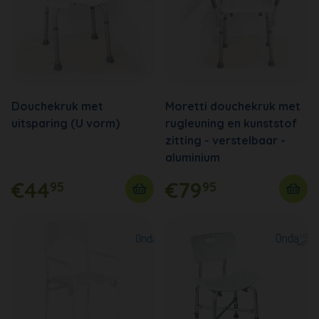
Douchekruk met
Moretti douchekruk met
uitsparing (U vorm)
rugleuning en kunststof
zitting - verstelbaar -
aluminium
€44
€79
95
95