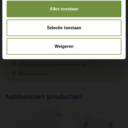
Alles toestaan
Selectie toestaan
Weigeren
+31 (0)20 760 47 20
info@thuiszorgwinkelonline.nl
Bekijk winkels
Aanbevolen producten