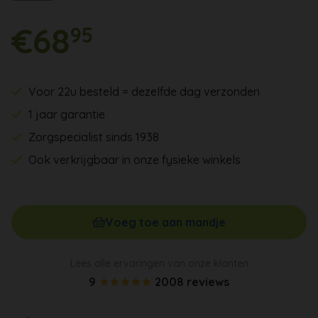
€68
95
Voor 22u besteld = dezelfde dag verzonden
1 jaar garantie
Zorgspecialist sinds 1938
Ook verkrijgbaar in onze fysieke winkels
Voeg toe aan mandje
Lees alle ervaringen van onze klanten
9
2008 reviews