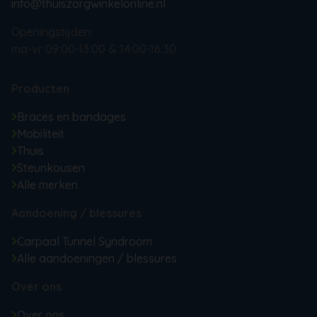
info@thuiszorgwinkelonline.nl
Openingstijden:
ma-vr 09:00-13:00 & 14:00-16:30
Producten
Braces en bandages
Mobiliteit
Thuis
Steunkousen
Alle merken
Aandoening / blessures
Carpaal Tunnel Syndroom
Alle aandoeningen / blessures
Over ons
Over ons