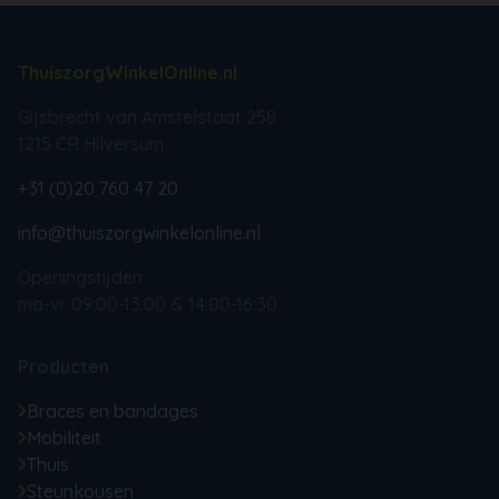
ThuiszorgWinkelOnline.nl
Gijsbrecht van Amstelstaat 258
1215 CR Hilversum
+31 (0)20 760 47 20
info@thuiszorgwinkelonline.nl
Openingstijden:
ma-vr 09:00-13:00 & 14:00-16:30
Producten
Braces en bandages
Mobiliteit
Thuis
Steunkousen