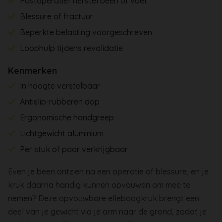
Postoperatief herstel been of voet
Blessure of fractuur
Beperkte belasting voorgeschreven
Loophulp tijdens revalidatie
Kenmerken
In hoogte verstelbaar
Antislip-rubberen dop
Ergonomische handgreep
Lichtgewicht aluminium
Per stuk of paar verkrijgbaar
Even je been ontzien na een operatie of blessure, en je
kruk daarna handig kunnen opvouwen om mee te
nemen? Deze opvouwbare elleboogkruk brengt een
deel van je gewicht via je arm naar de grond, zodat je