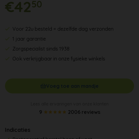
€42
50
Voor 22u besteld = dezelfde dag verzonden
1 jaar garantie
Zorgspecialist sinds 1938
Ook verkrijgbaar in onze fysieke winkels
Voeg toe aan mandje
Lees alle ervaringen van onze klanten
9
2006 reviews
Indicaties