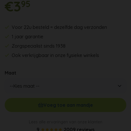
€3
95
Voor 22u besteld = dezelfde dag verzonden
1 jaar garantie
Zorgspecialist sinds 1938
Ook verkrijgbaar in onze fysieke winkels
Maat
Voeg toe aan mandje
Lees alle ervaringen van onze klanten
9
2009 reviews