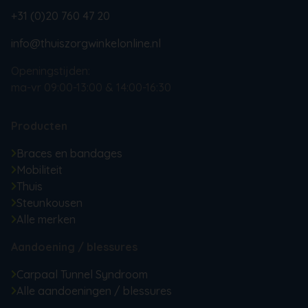
+31 (0)20 760 47 20
info@thuiszorgwinkelonline.nl
Openingstijden:
ma-vr 09:00-13:00 & 14:00-16:30
Producten
Braces en bandages
Mobiliteit
Thuis
Steunkousen
Alle merken
Aandoening / blessures
Carpaal Tunnel Syndroom
Alle aandoeningen / blessures