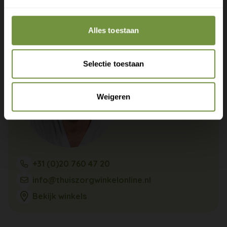
Bel of mail ons voor gratis advies of kom
langs in 1 van onze winkels.
Alles toestaan
Selectie toestaan
Weigeren
+31 (0)20 760 47 20
info@thuiszorgwinkelonline.nl
Bekijk winkels