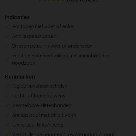
Indicaties
Postoperatief voet of enkel
Achillespeesruptuur
Stressfractuur in voet of onderbeen
Ernstige enkelverstuiking met immobilisatie-
noodzaak
Kenmerken
Rigide kunststof schalen
Lucht- of foam-kussens
Verstelbare klittenbanden
Antislip-zool met afroll-vorm
Universeel links/rechts
Verschillende hoogtes (Low/Standard/Long)