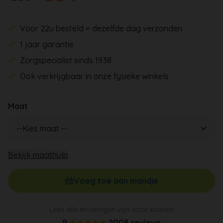
Voor 22u besteld = dezelfde dag verzonden
1 jaar garantie
Zorgspecialist sinds 1938
Ook verkrijgbaar in onze fysieke winkels
Maat
Bekijk maathulp
Voeg toe aan mandje
Lees alle ervaringen van onze klanten
9
2008 reviews