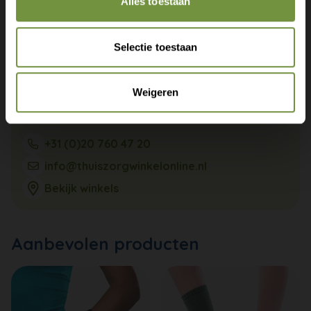
Alles toestaan
Selectie toestaan
Weigeren
+31 (0)20 760 47 20
info@thuiszorgwinkelonline.nl
Bekijk winkels
Aanbevolen producten