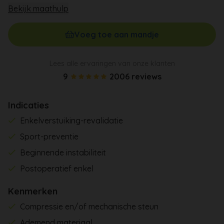
Bekijk maathulp
Voeg toe aan mandje
Lees alle ervaringen van onze klanten
9
2006 reviews
Indicaties
Enkelverstuiking-revalidatie
Sport-preventie
Beginnende instabiliteit
Postoperatief enkel
Kenmerken
Compressie en/of mechanische steun
Ademend materiaal