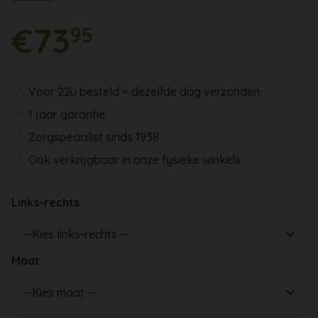
€73
95
Voor 22u besteld = dezelfde dag verzonden
1 jaar garantie
Zorgspecialist sinds 1938
Ook verkrijgbaar in onze fysieke winkels
Links-rechts
Maat