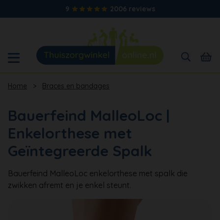
9
2006 reviews
Home
>
Braces en bandages
Bauerfeind MalleoLoc |
Enkelorthese met
Geïntegreerde Spalk
Bauerfeind MalleoLoc enkelorthese met spalk die
zwikken afremt en je enkel steunt.