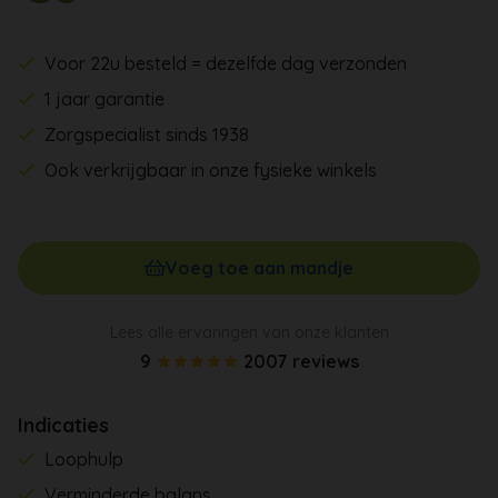
Voor 22u besteld = dezelfde dag verzonden
1 jaar garantie
Zorgspecialist sinds 1938
Ook verkrijgbaar in onze fysieke winkels
Voeg toe aan mandje
Lees alle ervaringen van onze klanten
9
2007 reviews
Indicaties
Loophulp
Verminderde balans