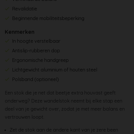
Revalidatie
Beginnende mobiliteitsbeperking
Kenmerken
In hoogte verstelbaar
Antislip-rubberen dop
Ergonomische handgreep
Lichtgewicht aluminium of houten steel
Polsband (optioneel)
Een stok die je net dat beetje extra houvast geeft
onderweg? Deze wandelstok neemt bij elke stap een
deel van je gewicht over, zodat je met meer balans en
vertrouwen loopt.
Zet de stok aan de andere kant van je zere been