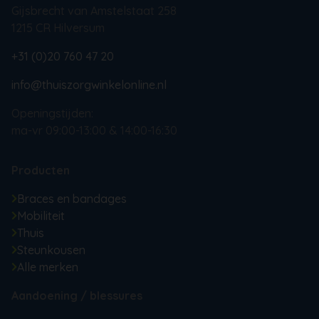
Gijsbrecht van Amstelstaat 258
1215 CR Hilversum
+31 (0)20 760 47 20
info@thuiszorgwinkelonline.nl
Openingstijden:
ma-vr 09:00-13:00 & 14:00-16:30
Producten
Braces en bandages
Mobiliteit
Thuis
Steunkousen
Alle merken
Aandoening / blessures