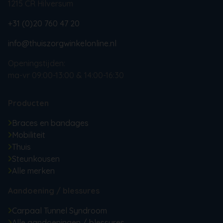
1215 CR Hilversum
+31 (0)20 760 47 20
info@thuiszorgwinkelonline.nl
Openingstijden:
ma-vr 09:00-13:00 & 14:00-16:30
Producten
Braces en bandages
Mobiliteit
Thuis
Steunkousen
Alle merken
Aandoening / blessures
Carpaal Tunnel Syndroom
Alle aandoeningen / blessures