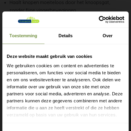
Haalt knopen moeiteloos door het knoopsgat,
zonder fijne vingerbewegingen
Ergonomische greep met antislip-handvat, prettig
vast te houden
Lichtgewicht, dus makkelijk te hanteren
Toestemming
Details
Over
Sommige modellen hebben een ingebouwde ritshulp
Fijn bij reuma, artrose in je handen of een verzwakte
Deze website maakt gebruik van cookies
greep
We gebruiken cookies om content en advertenties te
Oefen eerst op een ruim knoopsgat voordat je kleine
personaliseren, om functies voor social media te bieden
Gratis verzending?
knoopjes aanpakt, dan gaat het daarna vanzelf.
en om ons websiteverkeer te analyseren. Ook delen we
informatie over uw gebruik van onze site met onze
Laat je e-mail achter.
Een klein hulpmiddel dat je een groot stukje
partners voor social media, adverteren en analyse. Deze
zelfstandigheid teruggeeft, elke ochtend opnieuw.
partners kunnen deze gegevens combineren met andere
Meld je aan voor onze nieuwsbrief en
informatie die u aan ze heeft verstrekt of die ze hebben
ontvang direct een gratis verzending
verzameld op basis van uw gebruik van hun services.
Heeft u een vraag of advies
Gratis verzending op je eerste bestelling
Toestemmingsselectie