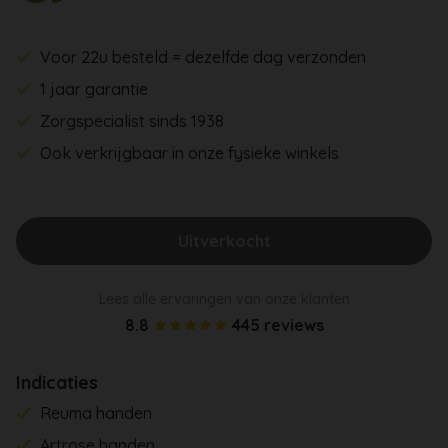
Voor 22u besteld = dezelfde dag verzonden
1 jaar garantie
Zorgspecialist sinds 1938
Ook verkrijgbaar in onze fysieke winkels
Uitverkocht
Lees alle ervaringen van onze klanten
8.8
445 reviews
Indicaties
Reuma handen
Artrose handen