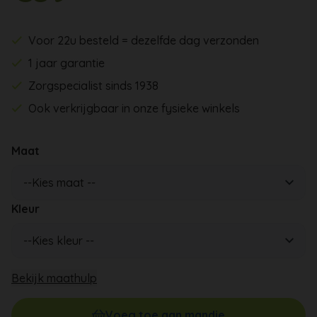
Voor 22u besteld = dezelfde dag verzonden
1 jaar garantie
Zorgspecialist sinds 1938
Ook verkrijgbaar in onze fysieke winkels
Maat
Kleur
Bekijk maathulp
Voeg toe aan mandje