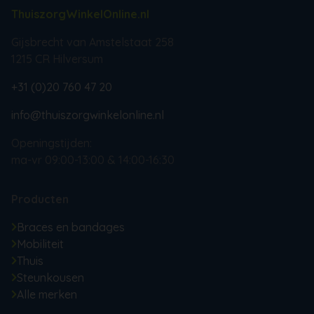
ThuiszorgWinkelOnline.nl
Gijsbrecht van Amstelstaat 258
1215 CR Hilversum
+31 (0)20 760 47 20
info@thuiszorgwinkelonline.nl
Openingstijden:
ma-vr 09:00-13:00 & 14:00-16:30
Producten
Braces en bandages
Mobiliteit
Thuis
Steunkousen
Alle merken