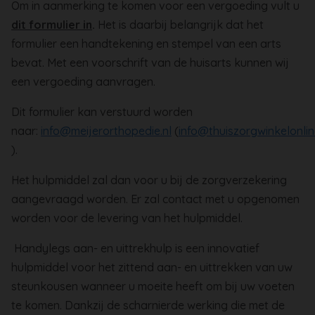
Om in aanmerking te komen voor een vergoeding vult u
dit formulier in
.
Het is daarbij belangrijk dat het
formulier een handtekening en stempel van een arts
bevat.
Met een voorschrift van de huisarts kunnen wij
een vergoeding aanvragen.
Dit formulier kan verstuurd worden
naar:
info@meijerorthopedie.nl
(
info@thuiszorgwinkelonlin
).
Het hulpmiddel zal dan voor u bij de zorgverzekering
aangevraagd worden. Er zal contact met u opgenomen
worden voor de levering van het hulpmiddel.
Handylegs aan- en uittrekhulp is een innovatief
hulpmiddel voor het zittend aan- en uittrekken van uw
steunkousen wanneer u moeite heeft om bij uw voeten
te komen. Dankzij de scharnierde werking die met de