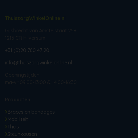
ThuiszorgWinkelOnline.nl
Gijsbrecht van Amstelstaat 258
1215 CR Hilversum
+31 (0)20 760 47 20
info@thuiszorgwinkelonline.nl
Openingstijden:
ma-vr 09:00-13:00 & 14:00-16:30
Producten
Braces en bandages
Mobiliteit
Thuis
Steunkousen