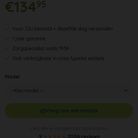
€134
95
Voor 22u besteld = dezelfde dag verzonden
1 jaar garantie
Zorgspecialist sinds 1938
Ook verkrijgbaar in onze fysieke winkels
Model
Voeg toe aan mandje
Lees alle ervaringen van onze klanten
9
2006 reviews