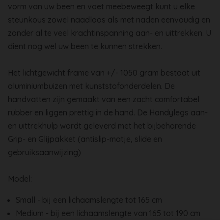
vorm van uw been en voet meebeweegt kunt u elke
steunkous zowel naadloos als met naden eenvoudig en
zonder al te veel krachtinspanning aan- en uittrekken. U
dient nog wel uw been te kunnen strekken.
Het lichtgewicht frame van +/- 1050 gram bestaat uit
aluminiumbuizen met kunststofonderdelen. De
handvatten zijn gemaakt van een zacht comfortabel
rubber en liggen prettig in de hand. De Handylegs aan-
en uittrekhulp
wordt geleverd met het bijbehorende
Grip- en Glijpakket (antislip-matje, slide en
gebruiksaanwijzing)
Model:
Small - bij een lichaamslengte tot 165 cm
Medium - bij een lichaamslengte van 165 tot 190 cm