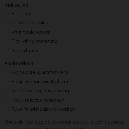
Indicaties
Hielspoor
Plantaire fasciitis
Vermoeide voeten
Plat- of holvoetstand
Staand werk
Kenmerken
Vormvaste kunststof-kern
Polyurethaan zachtschuim
Voetgewelf-ondersteuning
Past in meeste schoenen
Bauerfeind medische kwaliteit
Sta je de hele dag op je voeten en voel je dat 's avonds