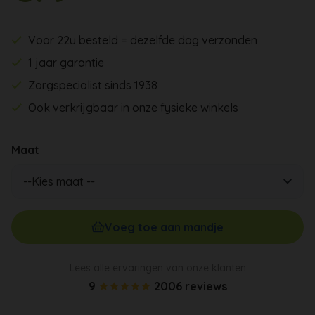
Voor 22u besteld = dezelfde dag verzonden
1 jaar garantie
Zorgspecialist sinds 1938
Ook verkrijgbaar in onze fysieke winkels
Maat
Voeg toe aan mandje
Lees alle ervaringen van onze klanten
9
2006 reviews