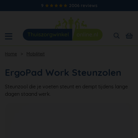
9
2006 reviews
Home
>
Mobiliteit
ErgoPad Work Steunzolen
Steunzool die je voeten steunt en dempt tijdens lange
dagen staand werk.