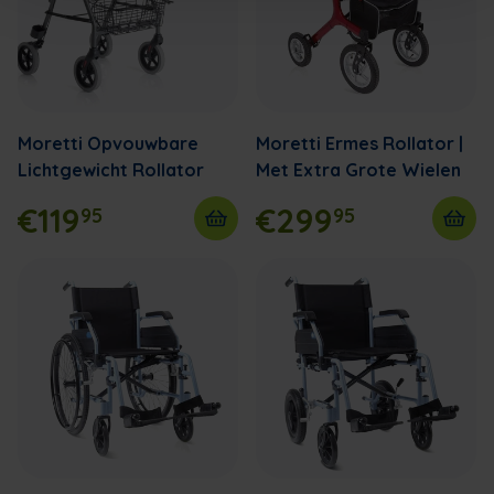
Moretti Opvouwbare
Moretti Ermes Rollator |
Lichtgewicht Rollator
Met Extra Grote Wielen
€119
€299
95
95