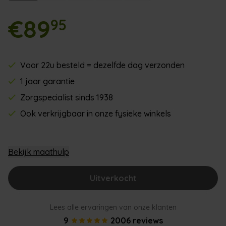
€89
95
Voor 22u besteld = dezelfde dag verzonden
1 jaar garantie
Zorgspecialist sinds 1938
Ook verkrijgbaar in onze fysieke winkels
Bekijk maathulp
Uitverkocht
Lees alle ervaringen van onze klanten
9
2006 reviews