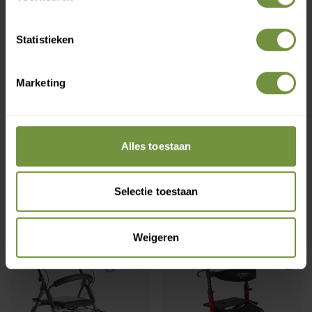
Statistieken
Marketing
+31 (0)20 760 47 20
info@thuiszorgwinkelonline.nl
Alles toestaan
Bekijk winkels
Selectie toestaan
Aanbevolen producten
Weigeren