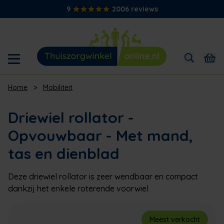
9
2006 reviews
Home
>
Mobiliteit
Driewiel rollator -
Opvouwbaar - Met mand,
tas en dienblad
Deze driewiel rollator is zeer wendbaar en compact
dankzij het enkele roterende voorwiel
Meest verkocht