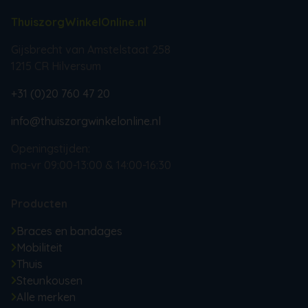
ThuiszorgWinkelOnline.nl
Gijsbrecht van Amstelstaat 258
1215 CR Hilversum
+31 (0)20 760 47 20
info@thuiszorgwinkelonline.nl
Openingstijden:
ma-vr 09:00-13:00 & 14:00-16:30
Producten
Braces en bandages
Mobiliteit
Thuis
Steunkousen
Alle merken