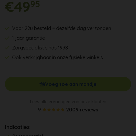
€49
95
Voor 22u besteld = dezelfde dag verzonden
1 jaar garantie
Zorgspecialist sinds 1938
Ook verkrijgbaar in onze fysieke winkels
Voeg toe aan mandje
Lees alle ervaringen van onze klanten
9
2009 reviews
Indicaties