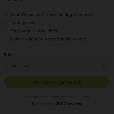
Voor 22u besteld = dezelfde dag verzonden
1 jaar garantie
Zorgspecialist sinds 1938
Ook verkrijgbaar in onze fysieke winkels
Kleur
Voeg toe aan mandje
Lees alle ervaringen van onze klanten
9
2007 reviews