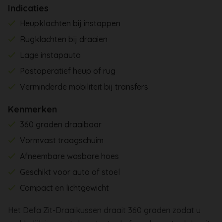
Indicaties
Heupklachten bij instappen
Rugklachten bij draaien
Lage instapauto
Postoperatief heup of rug
Verminderde mobiliteit bij transfers
Kenmerken
360 graden draaibaar
Vormvast traagschuim
Afneembare wasbare hoes
Geschikt voor auto of stoel
Compact en lichtgewicht
Het Defa Zit-Draaikussen draait 360 graden zodat u