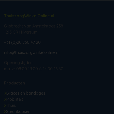
ThuiszorgWinkelOnline.nl
Gijsbrecht van Amstelstaat 258
1215 CR Hilversum
+31 (0)20 760 47 20
info@thuiszorgwinkelonline.nl
Openingstijden:
ma-vr 09:00-13:00 & 14:00-16:30
Producten
Braces en bandages
Mobiliteit
Thuis
Steunkousen