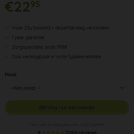
€22
95
Voor 22u besteld = dezelfde dag verzonden
1 jaar garantie
Zorgspecialist sinds 1938
Ook verkrijgbaar in onze fysieke winkels
Maat
Voeg toe aan mandje
Lees alle ervaringen van onze klanten
9
2006 reviews