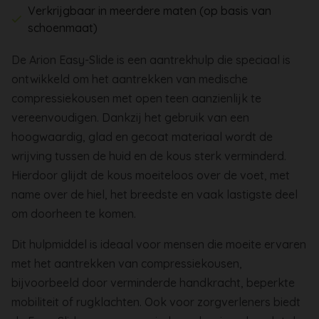
Verkrijgbaar in meerdere maten (op basis van
schoenmaat)
De Arion Easy-Slide is een aantrekhulp die speciaal is
ontwikkeld om het aantrekken van medische
compressiekousen met open teen aanzienlijk te
vereenvoudigen. Dankzij het gebruik van een
hoogwaardig, glad en gecoat materiaal wordt de
wrijving tussen de huid en de kous sterk verminderd.
Hierdoor glijdt de kous moeiteloos over de voet, met
name over de hiel, het breedste en vaak lastigste deel
om doorheen te komen.
Dit hulpmiddel is ideaal voor mensen die moeite ervaren
met het aantrekken van compressiekousen,
bijvoorbeeld door verminderde handkracht, beperkte
mobiliteit of rugklachten. Ook voor zorgverleners biedt