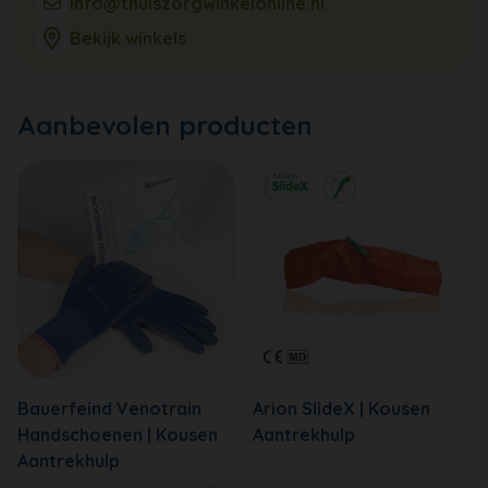
info@thuiszorgwinkelonline.nl
Bekijk winkels
Aanbevolen producten
Bauerfeind Venotrain
Arion SlideX | Kousen
Handschoenen | Kousen
Aantrekhulp
Aantrekhulp