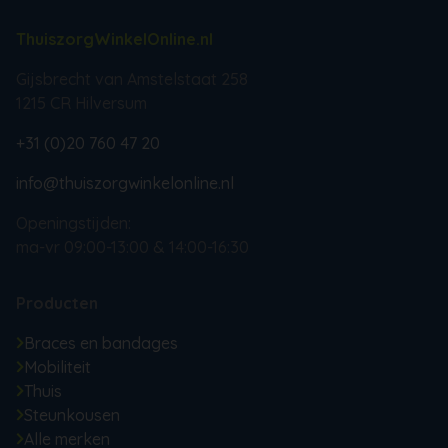
ThuiszorgWinkelOnline.nl
Gijsbrecht van Amstelstaat 258
1215 CR Hilversum
+31 (0)20 760 47 20
info@thuiszorgwinkelonline.nl
Openingstijden:
ma-vr 09:00-13:00 & 14:00-16:30
Producten
Braces en bandages
Mobiliteit
Thuis
Steunkousen
Alle merken