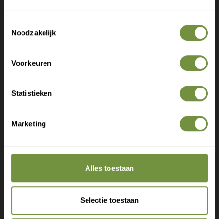
Gratis verzending op je eerste bestelling
Toestemmingsselectie
Nieuwe producten als eerste ontdekken
Noodzakelijk
Deskundige tips over zorg en herstel
Exclusieve aanbiedingen voor abonnees
Voorkeuren
Statistieken
Marketing
Claim gratis verzending
Alles toestaan
Selectie toestaan