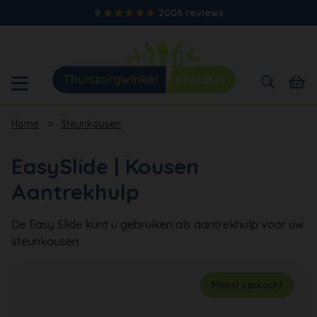
9
2006 reviews
Home
>
Steunkousen
EasySlide | Kousen
Aantrekhulp
De Easy Slide kunt u gebruiken als aantrekhulp voor uw
steunkousen.
Meest verkocht