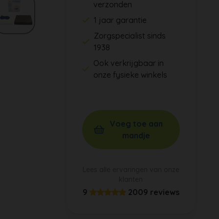
verzonden
1 jaar garantie
Zorgspecialist sinds
1938
Ook verkrijgbaar in
onze fysieke winkels
Voeg toe aan
mandje
Lees alle ervaringen van onze
klanten
9
2009 reviews