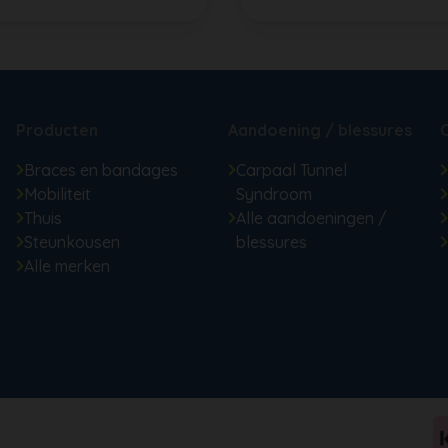
Producten
Aandoening / blessures
Braces en bandages
Carpaal Tunnel
Mobiliteit
Syndroom
Thuis
Alle aandoeningen /
Steunkousen
blessures
Alle merken