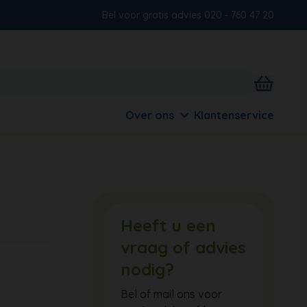
Bel voor gratis advies 020 - 760 47 20
Over ons
Klantenservice
Heeft u een
vraag of advies
nodig?
Bel of mail ons voor