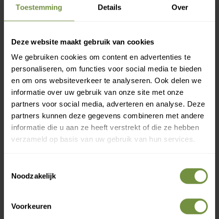
Toestemming
Details
Over
Heeft u een vraag of advies
Deze website maakt gebruik van cookies
nodig?
We gebruiken cookies om content en advertenties te
Bel of mail ons voor gratis advies of kom
personaliseren, om functies voor social media te bieden
langs in 1 van onze winkels.
en om ons websiteverkeer te analyseren. Ook delen we
informatie over uw gebruik van onze site met onze
partners voor social media, adverteren en analyse. Deze
partners kunnen deze gegevens combineren met andere
informatie die u aan ze heeft verstrekt of die ze hebben
verzameld op basis van uw gebruik van hun services.
Toestemmingsselectie
Noodzakelijk
Voorkeuren
+31 (0)20 760 47 20