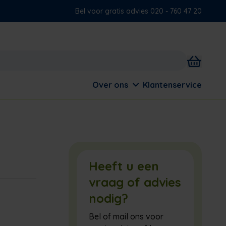
Bel voor gratis advies 020 - 760 47 20
Over ons
Klantenservice
Heeft u een
vraag of advies
nodig?
Bel of mail ons voor