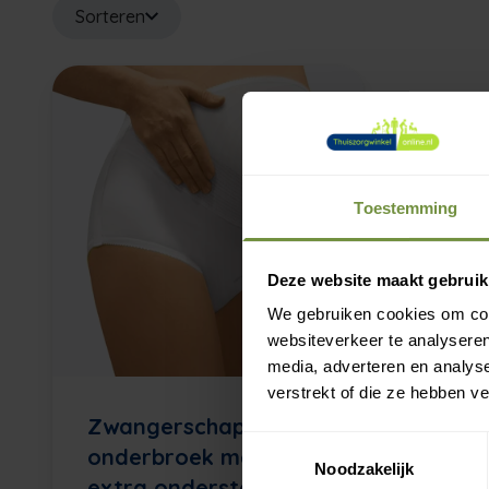
Sorteren
Toestemming
Deze website maakt gebruik
We gebruiken cookies om cont
websiteverkeer te analyseren
media, adverteren en analys
verstrekt of die ze hebben v
Zwangerschaps
Toestemmingsselectie
onderbroek met
Noodzakelijk
extra ondersteuning -